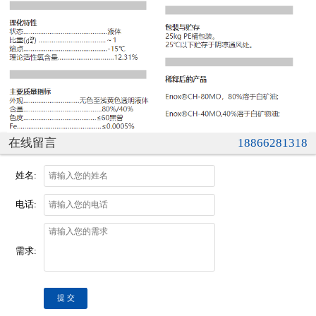
在线留言
18866281318
姓名:
电话:
需求:
提 交